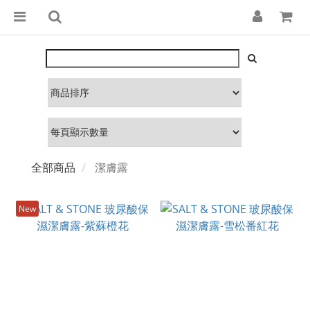
全部商品
潔膚露
New