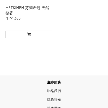
HETKINEN 芬蘭希甦 天然
擴香
NT$1,680
顧客服務
聯絡我們
購物須知