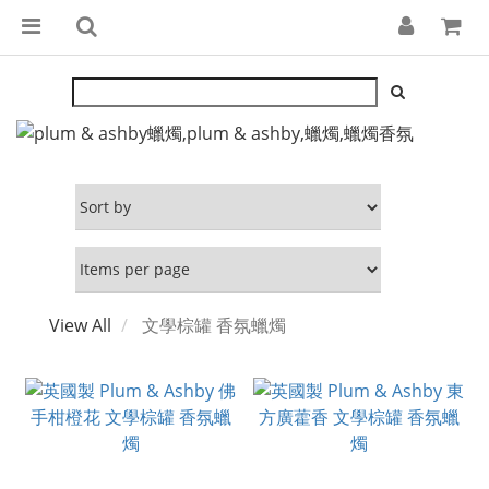
View All
文學棕罐 香氛蠟燭