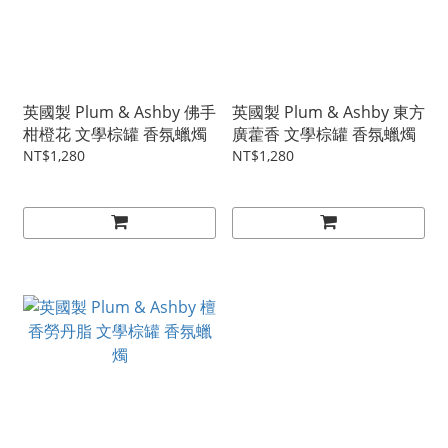
英國製 Plum & Ashby 佛手
英國製 Plum & Ashby 東方
柑橙花 文學棕罐 香氛蠟燭
廣藿香 文學棕罐 香氛蠟燭
NT$1,280
NT$1,280