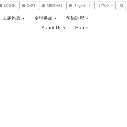
LOG IN
CART
MESSAGE
English
$ TWD
主題推薦
全球選品
預約課程
About Us
Home