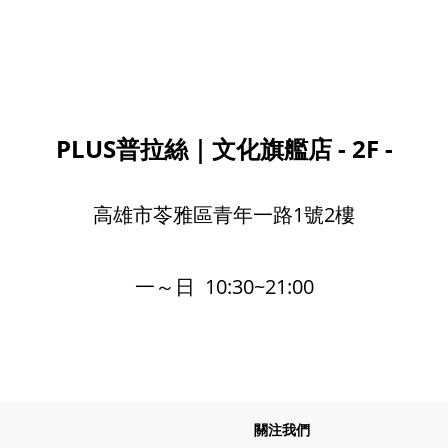
PLUS普拉絲｜文化旗艦店 - 2F -
高雄市苓雅區青年一路1號2樓
一～日 10:30~21:00
關注我們