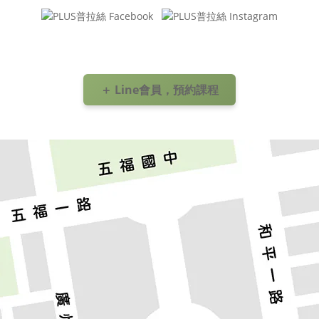
＋ Line會員，預約課程