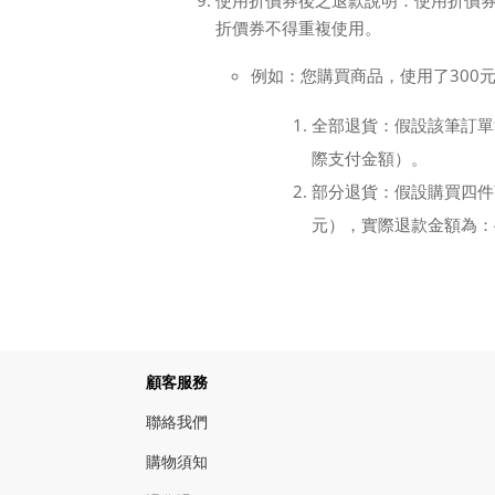
使用折價券後之退款說明：使用折價
折價券不得重複使用。
例如：您購買商品，使用了300
全部退貨：假設該筆訂單消
際支付金額）。
部分退貨：假設購買四件商
元），實際退款金額為：
顧客服務
聯絡我們
購物須知