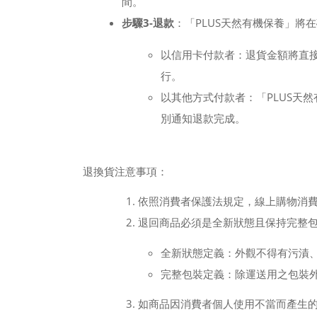
間。
步驟3-退款
：
「PLUS天然有機保養」
以信用卡付款者：退貨金額將直
行。
以其他方式付款者：
「PLUS
別通知退款完成。
退換貨注意事項：
依照消費者保護法規定，線上購物消
退回商品必須是全新狀態且保持完整
全新狀態定義：外觀不得有污漬
完整包裝定義：除運送用之包裝
如商品因消費者個人使用不當而產生