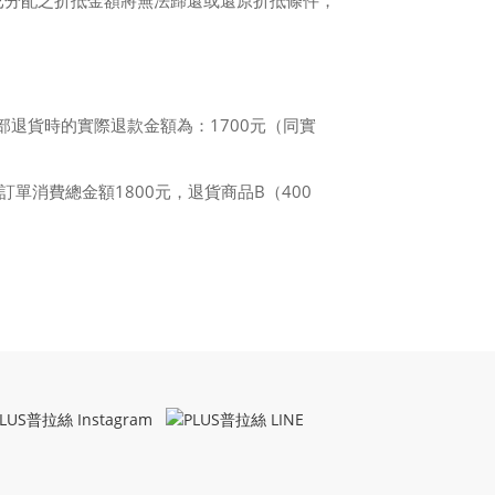
已分配之折抵金額將無法歸還或還原折抵條件，
部退貨時的實際退款金額為：1700元（同實
訂單消費總金額1800元，退貨商品B（400