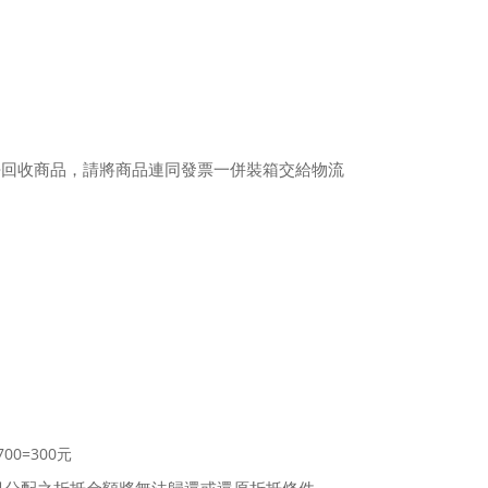
前去回收商品，請將商品連同發票一併裝箱交給物流
。
0=300元