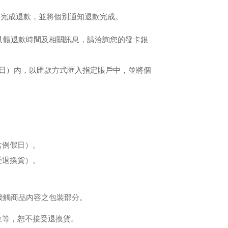
內完成退款，並將個別通知退款完成。
具體退款時間及相關訊息，請洽詢您的發卡銀
假日）內，以匯款方式匯入指定賬戶中，並將個
含例假日）。
受退換貨）。
接觸商品內容之包裝部分。
象等，恕不接受退換貨。