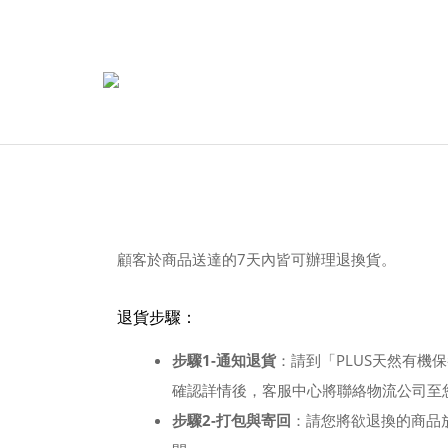
顧客於商品送達的7天內皆可辦理退換貨。
退貨步驟：
步驟1-通知退貨
：請到「PLUS天然有機保
確認詳情後，客服中心將聯絡物流公司至
步驟2-打包與寄回
：請您將欲退換的商品