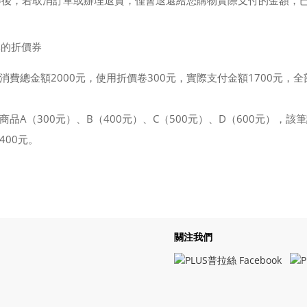
券後，若取消訂單或辦理退貨，僅會退還給您購物實際支付的金額，
元的折價券
費總金額2000元，使用折價卷300元，實際支付金額1700元，全
品A（300元）、B（400元）、C（500元）、D（600元），該筆
400元。
關注我們