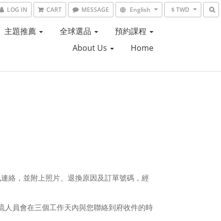
LOG IN
CART
MESSAGE
English
$ TWD
主題推薦
全球選品
預約課程
About Us
Home
私訊連絡，並附上照片、退換原因及訂單號碼，經
流人員會在三個工作天內與您聯絡到府收件的時