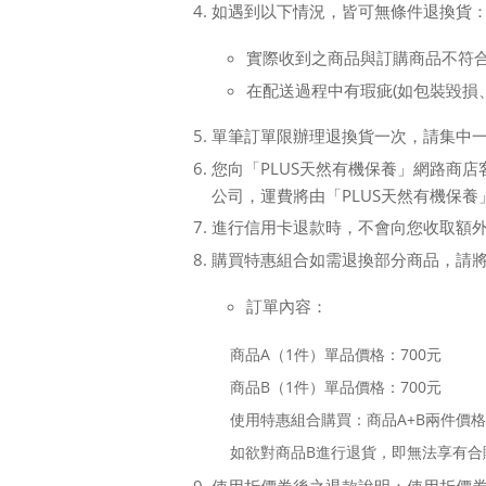
如遇到以下情況，皆可無條件退換貨
實際收到之商品與訂購商品不符
在配送過程中有瑕疵(如包裝毀損
單筆訂單限辦理退換貨一次，請集中
您向「PLUS天然有機保養」網路商
公司，運費將由「PLUS天然有機保養
進行信用卡退款時，不會向您收取額
購買特惠組合如需退換部分商品，請
訂單內容：
商品A（1件）單品價格：700元
商品B（1件）單品價格：700元
使用特惠組合購買：商品A+B兩件價格：
如欲對商品B進行退貨，即無法享有合購