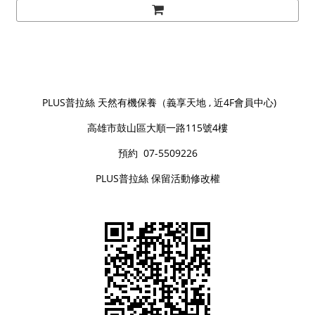
PLUS普拉絲 天然有機保養（義享天地 , 近4F會員中心)
高雄市鼓山區大順一路115號4樓
預約 07-5509226
PLUS普拉絲 保留活動修改權