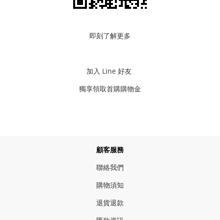
即刻了解更多
加入 Line 好友
獨享領取首購購物金
顧客服務
聯絡我們
購物須知
退貨退款