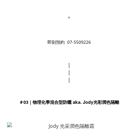
=
即刻預約 07-5509226
|
|
|
Jody光彩潤色隔離
＃03｜物理化學混合型防曬 aka.