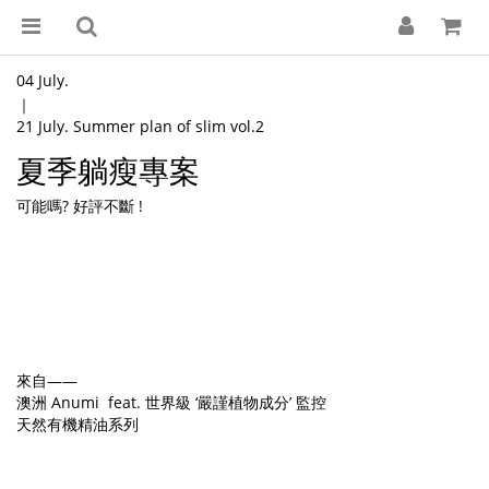
04 July.
｜
21 July. Summer plan of slim vol.2
夏季躺瘦專案
可能嗎? 好評不斷 !
來自——
澳洲 Anumi feat. 世界級 ‘嚴謹植物成分’ 監控
天然有機精油系列