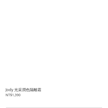
Jody 光采潤色隔離霜
NT$1,390