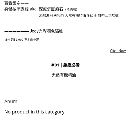
百貨限定——
身體按摩課程 aka. 深療舒脈癒石
(預約制)
添加澳洲 Anumi 天然有機精油 feat. 針對型三大功效
—— Jody光彩潤色隔離
————
$2,000
折後 滿
享本島免運
Click Now
＃01｜躺瘦必備
天然有機精油
Anumi
No product in this category