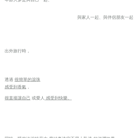
與家人一起、與伴侶朋友一起
出外旅行時，
透過
很簡單的滾珠
感受到香氣
，
很直接讓自己
或愛人
感受到快樂。