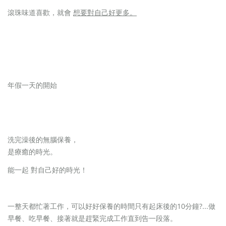
想要對自己好更多。
滾珠味道喜歡，就會
年假一天的開始
洗完澡後的無腦保養，
是療癒的時光。
能一起 對自己好的時光！
...
一整天都忙著工作，可以好好保養的時間只有起床後的10分鐘?
做
早餐、吃早餐、接著就是趕緊完成工作直到告一段落。