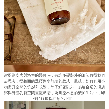
當提到廚房與浴室的裝修時，有許多硬裝外的細節值得我們
去思考，從牆面的選擇到水龍頭的款式，最後，如何利用小
物提升空間的質感與視覺，除了鮮花以外，挑選合適的潔膚
露與身體乳替空間畫龍點睛，為川流不息的繁忙生活中，即
便忙碌也得在意的小事。