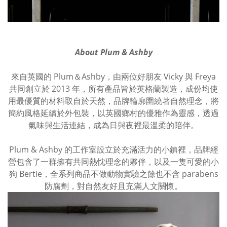
About Plum & Ashby
來自英國的 Plum＆Ashby，由兩位好朋友 Vicky 與 Freya
共同創立於 2013 年，所有產品皆於英格蘭製造，成份均使
用最優質的材料取自於天然，品牌輪廓圍繞著自然理念，將
簡約風格延續於外包裝，以英國鄉村的優雅作為靈感，透過
氣味與生活連結，成為日與夜裡最溫柔的陪伴。
Plum & Ashby 的工作室設立於充滿活力的小鎮裡，品牌經
營包含了一群擁有共同熱忱理念的夥伴，以及一隻可愛的小
狗 Bertie，全系列商品不做動物實驗之餘也不含 parabens
防腐劑，對自然友好且充滿人文關懷。