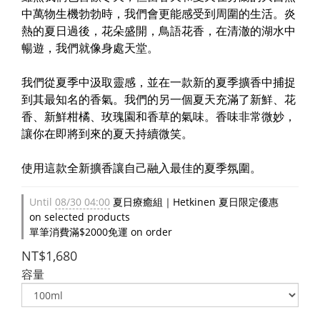
中萬物生機勃勃時，我們會更能感受到周圍的生活。炎
熱的夏日過後，花朵盛開，鳥語花香，在清澈的湖水中
暢遊，我們就像身處天堂。
我們從夏季中汲取靈感，並在一款新的夏季擴香中捕捉
到其最知名的香氣。我們的另一個夏天充滿了新鮮、花
香、新鮮柑橘、玫瑰園和香草的氣味。香味非常微妙，
讓你在即將到來的夏天持續微笑。
使用這款全新擴香讓自己融入最佳的夏季氛圍。
Until
08/30 04:00
夏日療癒組｜Hetkinen 夏日限定優惠
on selected products
單筆消費滿$2000免運 on order
NT$1,680
容量