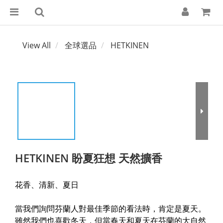
View All
全球選品
HETKINEN
HETKINEN 盼夏狂想 天然擴香
花香、清新、夏日
當我們詢問芬蘭人對最佳季節的看法時，肯定是夏天。
雖然我們也喜歡冬天，但當春天和夏天在芬蘭的大自然