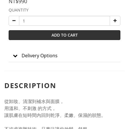
NT$990
QUANTITY
ADD TO CART
Delivery Options
DESCRIPTION
從卸妝、清潔到補水與面膜，
用溫和、不刺激 的方式，
讓肌膚在短時間內回到乾淨、柔嫩、保濕的狀態。