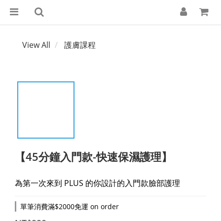
View All
護膚課程
【45分鐘入門款-快速保濕護理】
為第一次來到 PLUS 的你設計的入門款臉部護理
單筆消費滿$2000免運 on order