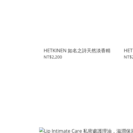
HETKINEN 如名之詩天然淡香精
HE
NT$2,200
NT$2