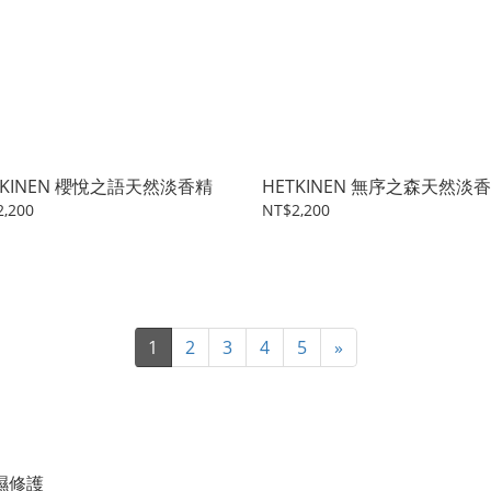
TKINEN 櫻悅之語天然淡香精
HETKINEN 無序之森天然淡
,200
NT$2,200
1
2
3
4
5
»