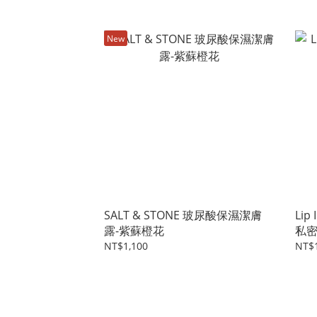
New
SALT & STONE 玻尿酸保濕潔膚
Lip
露-紫蘇橙花
私
NT$1,100
NT$1