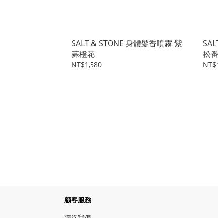
SALT & STONE 身體髮香噴霧 紫
SA
蘇橙花
松
NT$1,580
NT$1
顧客服務
聯絡我們