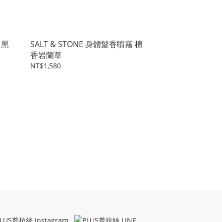
 黑
SALT & STONE 身體髮香噴霧 檀
香岩蘭草
NT$1,580