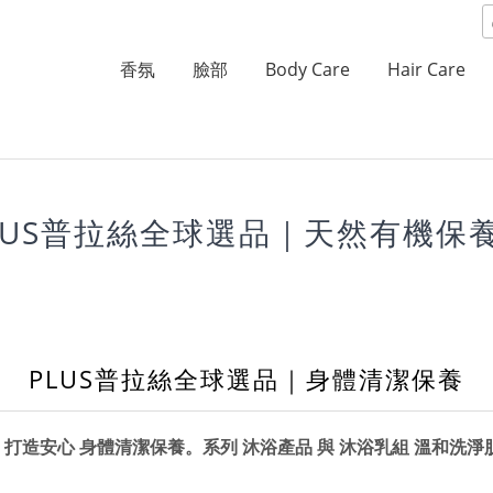
香氛
臉部
Body Care
Hair Care
LUS普拉絲全球選品｜天然有機保
PLUS普拉絲全球選品｜
身體清潔保養
，打造安心
身體清潔保養
。系列
沐浴產品
與
沐浴乳組
溫和洗淨