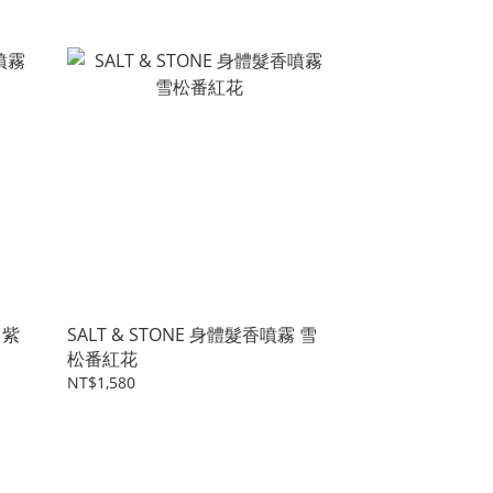
 紫
SALT & STONE 身體髮香噴霧 雪
松番紅花
NT$1,580