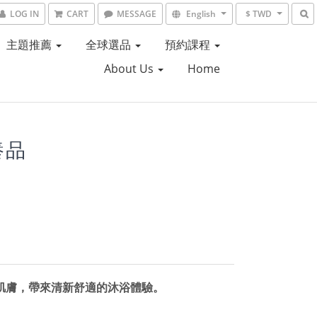
LOG IN
CART
MESSAGE
English
$ TWD
主題推薦
全球選品
預約課程
About Us
Home
養品
肌膚，帶來清新舒適的沐浴體驗。