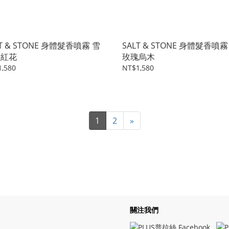
LT & STONE 身體髮香噴霧 雪
SALT & STONE 身體髮香噴霧
番紅花
玫瑰烏木
,580
NT$1,580
1
2
»
關注我們