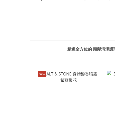
精選全方位的
頭髮清潔護
New