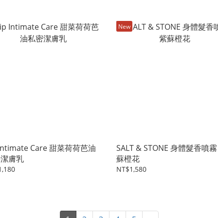
New
 Intimate Care 甜菜荷荷芭油
SALT & STONE 身體髮香噴霧
密潔膚乳
蘇橙花
,180
NT$1,580