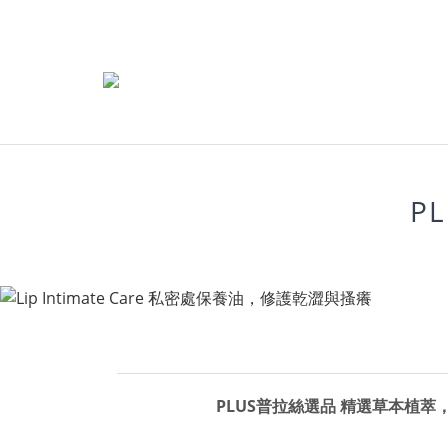
P
PLUS普拉絲選品
精選草本植萃