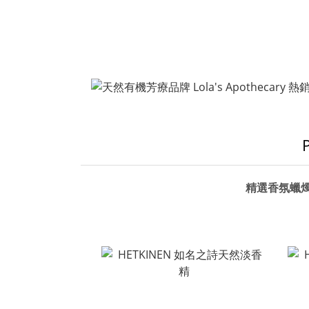
精選香氛蠟