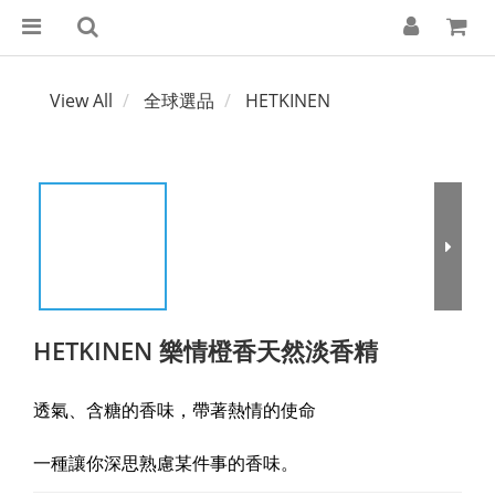
View All
全球選品
HETKINEN
HETKINEN 樂情橙香天然淡香精
透氣、含糖的香味，帶著熱情的使命
一種讓你深思熟慮某件事的香味。