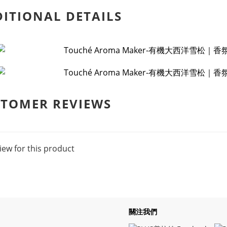
ITIONAL DETAILS
TOMER REVIEWS
iew for this product
關注我們