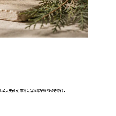
成人更低,使用請先諮詢專業醫師或芳療師∘