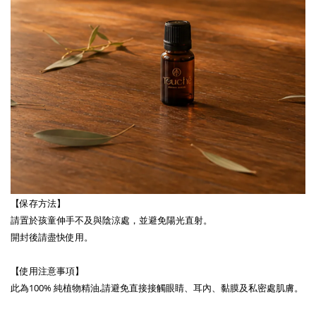
【保存方法】
請置於孩童伸手不及與陰涼處，並避免陽光直射。
開封後請盡快使用。
【使用注意事項】
此為100% 純植物精油,請避免直接接觸眼睛、耳內、黏膜及私密處肌膚。