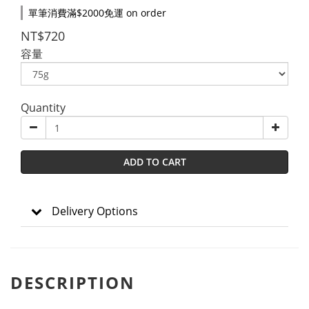
單筆消費滿$2000免運 on order
NT$720
容量
Quantity
ADD TO CART
Delivery Options
DESCRIPTION