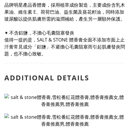
品牌明星產品香體膏，採用植萃成份製造，主要成份含乳木
果油、維生素 E、荷荷巴油、益生菌及葵花籽油，同時添加
玻尿酸以提供肌膚所需的滋潤補給，產生另一層額外保護。
✦ 不含鋁鹽，不擔心毛囊阻塞發炎
值得一提的是，SALT & STONE 體香膏全面不添加市面上止
汗膏常見成分「鋁鹽」不避擔心毛囊阻塞而引起肌膚發炎問
題，也不擔心致敏。
ADDITIONAL DETAILS