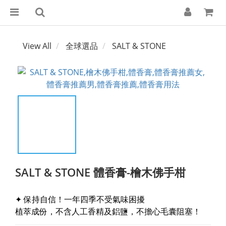
View All
全球選品
SALT & STONE
SALT & STONE 體香膏-檜木佛手柑
✦ 保持自信！一年四季不受氣味困擾
植萃成份，不含人工香精及鋁鹽，不擔心毛囊阻塞！