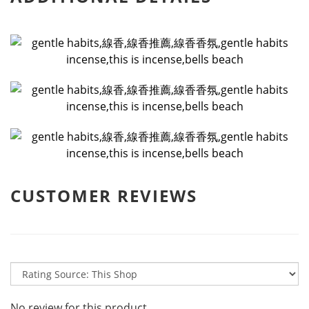
CUSTOMER REVIEWS
No review for this product