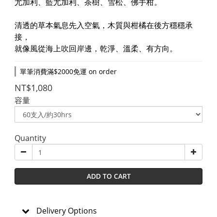
尤加利、藍尤加利、茶樹、雪松、佛手柑。
清透的草本氣息先入空氣，木質與柑橘在後方穩穩承
接，
就像風從海上吹回岸邊，乾淨、溫柔、有方向。
單筆消費滿$2000免運 on order
NT$1,080
容量
Quantity
ADD TO CART
Delivery Options