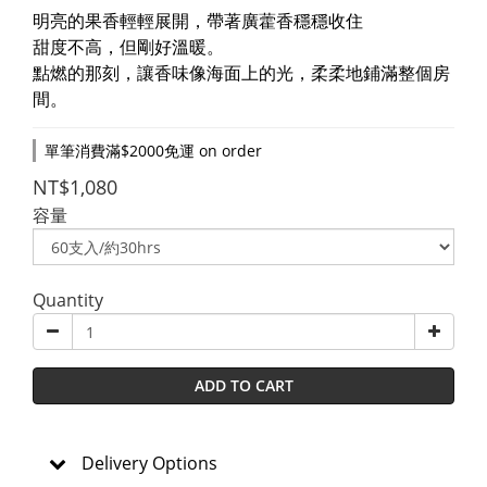
明亮的果香輕輕展開，帶著廣藿香穩穩收住
甜度不高，但剛好溫暖。
點燃的那刻，讓香味像海面上的光，柔柔地鋪滿整個房
間。
單筆消費滿$2000免運 on order
NT$1,080
容量
Quantity
ADD TO CART
Delivery Options