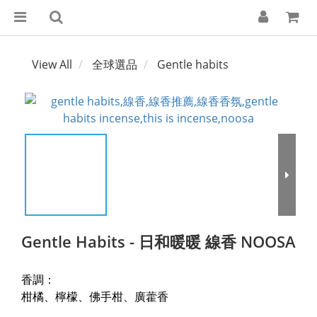
View All
全球選品
Gentle habits
Gentle Habits - 日和暖暖 線香 NOOSA
香調：
柑橘、檸檬、佛手柑、廣藿香