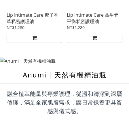
Lip Intimate Care 椰子香
Lip Intimate Care 益生元
草私密護理油
平衡私密護理油
NT$1,280
NT$1,280
Anumi｜天然有機精油瓶
融合植萃能量與專業護理，從溫和清潔到深層
修護，滿足全家肌膚需求，讓日常保養更具質
感與儀式感。