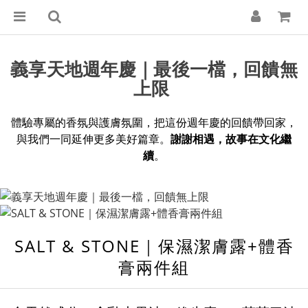
義享天地週年慶｜最後一檔，回饋無
上限
體驗專屬的香氛與護膚氛圍，把這份週年慶的回饋帶回家，
與我們一同延伸更多美好篇章。
謝謝相遇，故事在文化繼
續
。
SALT & STONE｜保濕潔膚露+體香
膏兩件組