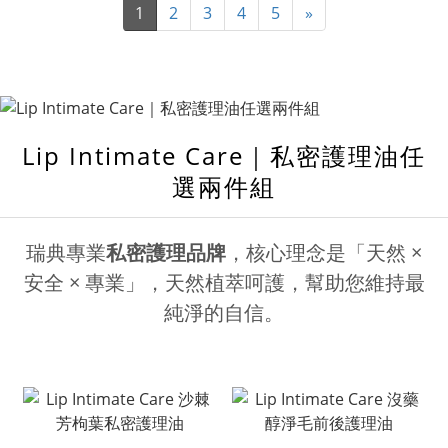
1
2
3
4
5
»
Lip Intimate Care｜私密護理油任
選兩件組
瑞典專業
私密護理品牌
，核心理念是「天然 ×
安全 × 專業」，天然植萃呵護，幫助您維持最
純淨的自信。