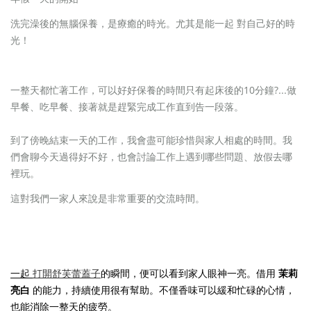
洗完澡後的無腦保養，
是療癒的時光。
尤其是能一起 對自己好的時
光！
...
一整天都忙著工作，可以好好保養的時間只有起床後的10分鐘?
做
早餐、吃早餐、接著就是趕緊完成工作直到告一段落。
到了傍晚結束一天的工作，我會盡可能珍惜與家人相處的時間。我
們會聊今天過得好不好，也會討論工作上遇到哪些問題、放假去哪
裡玩。
這對我們一家人來說是非常重要的交流時間。
一起
打開舒芙蕾蓋子
的瞬間，便可以看到家人眼神一亮。借用
茉莉
亮白
的能力，持續使用很有幫助。不僅香味可以緩和忙碌的心情，
也能消除一整天的疲勞。