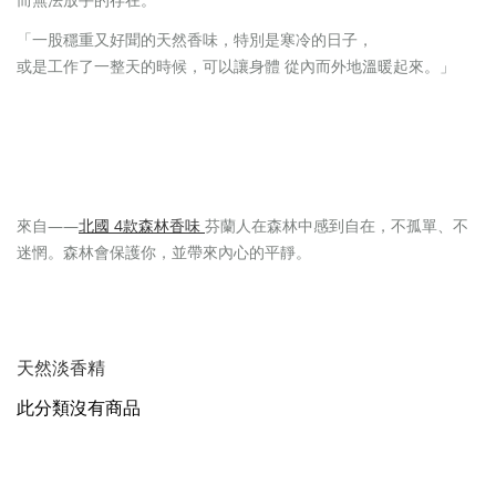
「一股穩重又好聞的天然香味，特別是寒冷的日子，
或是工作了一整天的時候，可以讓身體 從內而外地溫暖起來。」
——
北國 4款森林香味
芬蘭人在森林中感到自在，不孤單、不
來自
迷惘。森林會保護你，並帶來內心的平靜。
天然淡香精
此分類沒有商品