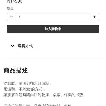
NT$990
數量
加入購物車
送貨方式
商品描述
從卸妝、清潔到補水與面膜，
用溫和、不刺激 的方式，
讓肌膚在短時間內回到乾淨、柔嫩、保濕的狀態。