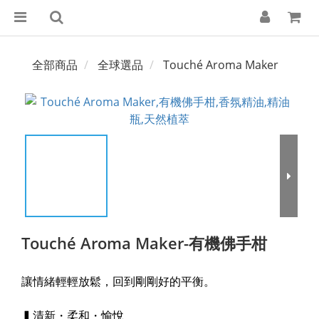
全部商品
全球選品
Touché Aroma Maker
Touché Aroma Maker-有機佛手柑
讓情緒輕輕放鬆，回到剛剛好的平衡。
▍清新・柔和・愉悅