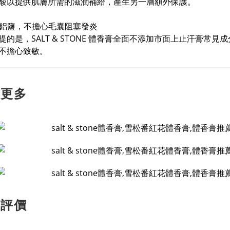
酸以提供肌膚所需的滋潤補給，產生另一層額外保護。
含鋁鹽，不擔心毛囊阻塞發炎
提的是，SALT & STONE 體香膏全面不添加市面上止汗膏
不擔心致敏。
解更多
客評價