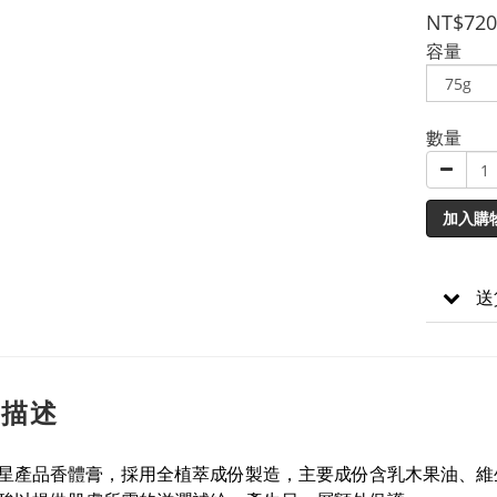
NT$720
容量
數量
加入購
送
品描述
星產品香體膏，採用全植萃成份製造，主要成份含乳木果油、維