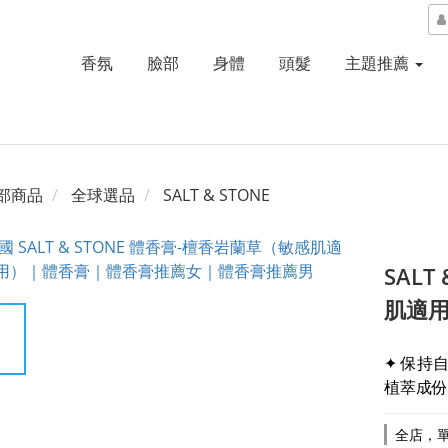
香氛
臉部
身體
頭髮
主題推薦
部商品
全球選品
SALT & STONE
SALT
肌適用
✦ 保持
植萃成份
全店，單