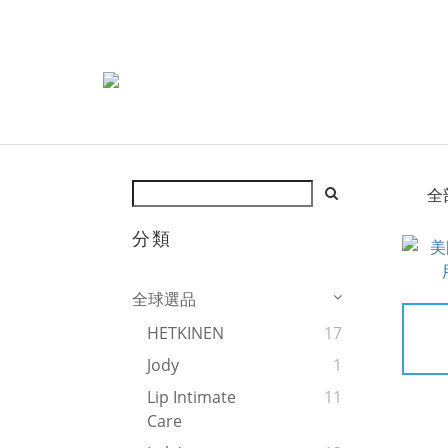
全
分類
全球選品
HETKINEN
17
Jody
1
Lip Intimate
11
Care