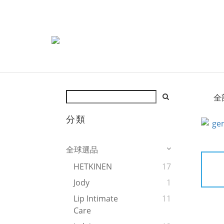
全
分類
全球選品
HETKINEN
17
Jody
1
Lip Intimate
11
Care