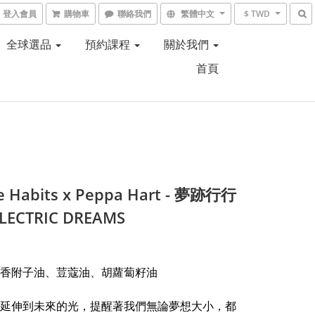
登入會員
購物車
聯絡我們
繁體中文
$ TWD
全球選品
預約課程
關於我們
首頁
e Habits x Peppa Hart - 夢跡行行
LECTRIC DREAMS
香附子油、荳蔻油、胡蘿蔔籽油
延伸到未來的光，提醒著我們無論夢想大小，都