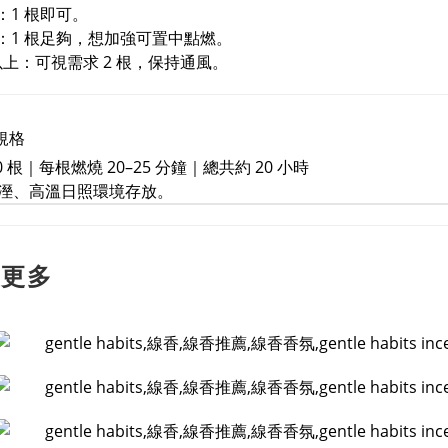
坪：1 根即可。
 坪：1 根足夠，想加強可置中點燃。
坪以上：可視需求 2 根，保持通風。
規格
0 根｜每根燃燒 20–25 分鐘｜總共約 20 小時
溼、高溫日照環境存放。
解更多