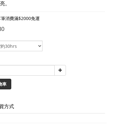
亮。
筆消費滿$2000免運
80
物車
貨方式