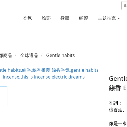
香氛
臉部
身體
頭髮
主題推薦
部商品
全球選品
Gentle habits
Gentl
線香 E
香調：
檀香油、
像是一束