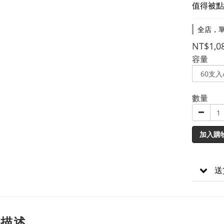
值得被點
全店，單
NT$1,0
容量
數量
加入購
送
品描述