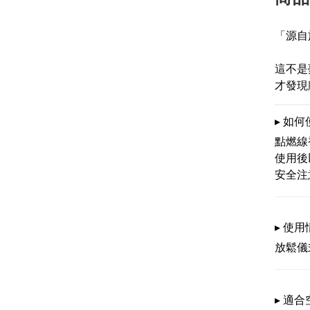
「源自
這不是
才發現
▸ 如何使
點燃線
使用後
安全注
▸ 使用
放鬆儀
▸ 適合