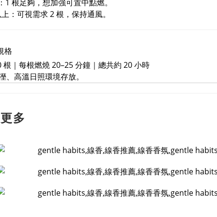
 坪：1 根足夠，想加強可置中點燃。
坪以上：可視需求 2 根，保持通風。
規格
0 根｜每根燃燒 20–25 分鐘｜總共約 20 小時
溼、高溫日照環境存放。
解更多