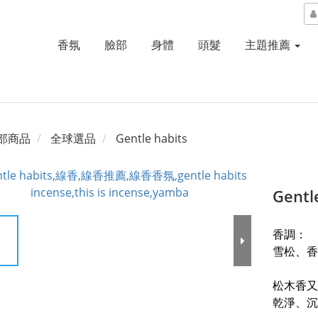
香氛
臉部
身體
頭髮
主題推薦
部商品
全球選品
Gentle habits
Gent
香調：
雪松、香
松木香又
乾淨、沉