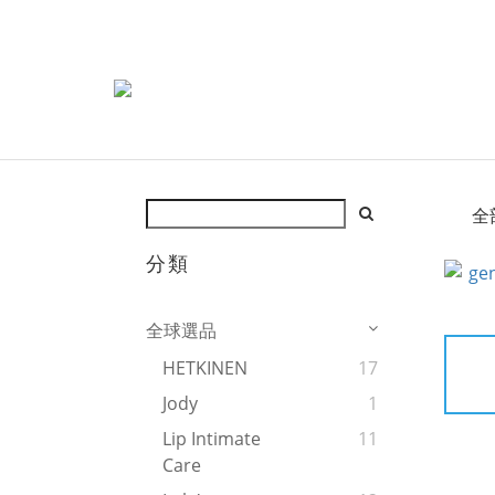
全
分類
全球選品
HETKINEN
17
Jody
1
Lip Intimate
11
Care