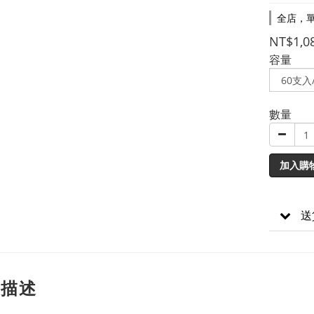
全店，單
NT$1,0
容量
數量
加入購
送
品描述