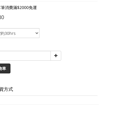
筆消費滿$2000免運
80
物車
貨方式