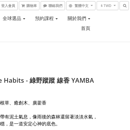
登入會員
購物車
聯絡我們
繁體中文
$ TWD
全球選品
預約課程
關於我們
首頁
le Habits - 綠野蹤蹤 線香 YAMBA
根草、癒創木、廣藿香
帶有泥土氣息，像雨後的森林還留著淡淡水氣，
穩，是一道安定心神的底色。