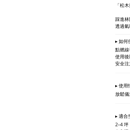
「松木
踩進林
透過氣
▸ 如何使
點燃線
使用後
安全注
▸ 使用
放鬆儀
▸ 適合
2–4 