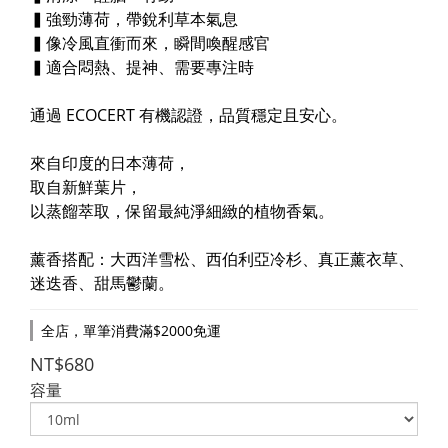
▍強勁薄荷，帶銳利草本氣息
▍像冷風直衝而來，瞬間喚醒感官
▍適合悶熱、提神、需要專注時
通過 ECOCERT 有機認證，品質穩定且安心。
來自印度的日本薄荷，
取自新鮮葉片，
以蒸餾萃取，保留最純淨細緻的植物香氣。
薰香搭配：大西洋雪松、西伯利亞冷杉、真正薰衣草、
迷迭香、甜馬鬱蘭。
全店，單筆消費滿$2000免運
NT$680
容量