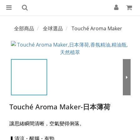
全部商品
全球選品
Touché Aroma Maker
Touché Aroma Maker-日本薄荷
讓思緒瞬間清晰，空氣變得俐落。
▍清涼・醒腦・有勁