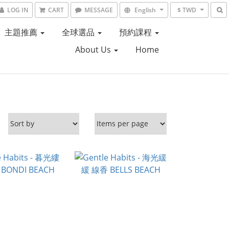
LOG IN
CART
MESSAGE
English
$ TWD
主題推薦
全球選品
預約課程
About Us
Home