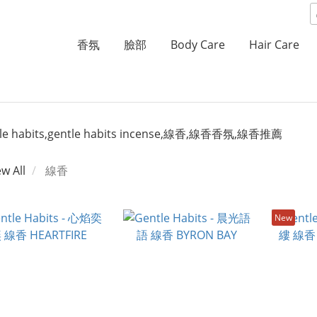
香氛
臉部
Body Care
Hair Care
ew All
線香
New