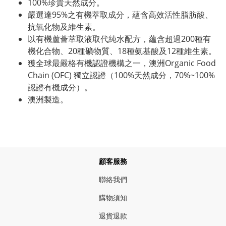
100%珍貴天然成分。
嚴選達95%之有機萃取成分，蘊含高效活性脂肪酸、
抗氧化物及維生素。
以有機蘆薈萃取液取代純水配方，蘊含超過200種有
機化合物、20種礦物質、18種氨基酸及12種維生素。
獲全球最嚴格有機認證機構之一，澳洲Organic Food
Chain (OFC) 獨立認證（100%天然成分，70%~100%
認證有機成分）。
澳洲製造。
顧客服務
聯絡我們
購物須知
退貨退款