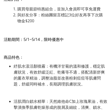
購買母親節特惠組合，並加入會員即可享免運費
與好友分享：粉絲團留言標記3位好友再享下次購
物金$200
活動期間：5/1~5/14，限時優惠中
商品特色：
紓肌水漾活顏噴霧：有機洋甘菊的溫和修護，穩定肌
膚狀況，有效舒緩泛紅、乾癢等不適，搭配清新舒爽
的薰衣草精油，調整油脂並改善粉刺痘痘等肌膚問
題，舒緩同時補水，長期調理肌膚狀況。
活肌潤白鎖水精華：天然維他命C加上玫瑰果油，有效
擊潰換季肌膚乾燥形成的脫屑及細紋，清爽、鎖水、