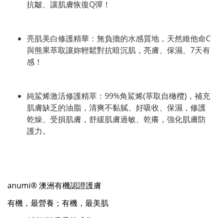
抗皺、讓肌膚恢復Q彈！
亮肌美白修護精華：無負擔的水感質地，天然維他命C
與熊果萃取讓妳輕鬆對抗暗沉肌，亮膚、保濕、7天有
感！
純鯊烯激活修護精萃：99%角鯊烯(萃取自橄欖)，補充
肌膚缺乏的油脂，清爽不黏膩、好吸收、保濕，修護
乾燥、受損肌膚，舒緩肌膚過敏、乾癢，強化肌膚防
護力。
anumi® 澳洲有機認證護膚
有機，最營養；有機，最美肌