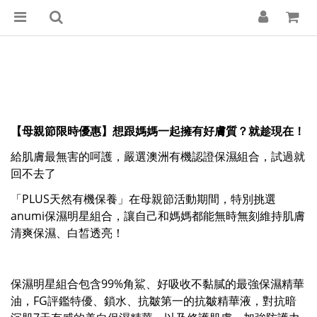
【母親節限時優惠】想跟媽媽一起擁有好膚質？就趁現在！
給肌膚最無害的呵護，嚴選澳洲有機認證保濕組合，試過就
回不去了
「PLUS天然有機保養」在母親節活動期間，特別挑選
anumi保濕明星組合，讓自己和媽媽都能無時無刻維持肌膚
清爽保濕、白皙透亮！
保濕明星組合包含99%角鯊、好吸收不黏膩的最強保濕精華
油，FG評鑑特優、鎖水、抗皺第一的抗皺精華液，對抗暗