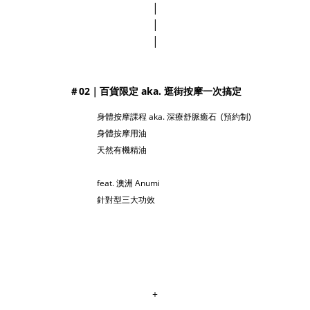
|
|
|
＃02｜百貨限定 aka. 逛街按摩一次搞定
身體按摩課程 aka. 深療舒脈癒石 (預約制)
身體按摩用油
天然有機精油
feat. 澳洲 Anumi
針對型三大功效
+