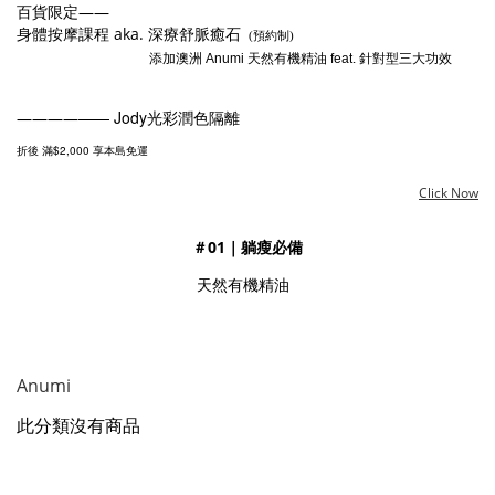
百貨限定——
身體按摩課程 aka. 深療舒脈癒石
(預約制)
添加澳洲 Anumi 天然有機精油 feat. 針對型三大功效
—— Jody光彩潤色隔離
————
$2,000
折後 滿
享本島免運
Click Now
＃01｜躺瘦必備
天然有機精油
Anumi
此分類沒有商品