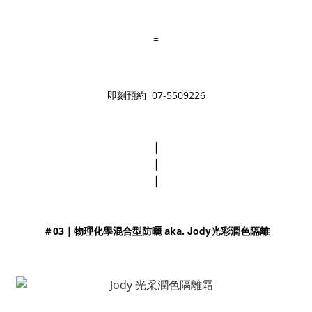
=
即刻預約 07-5509226
|
|
|
Jody光彩潤色隔離
＃03｜物理化學混合型防曬 aka.