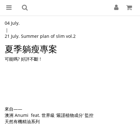
04 July.
｜
21 July. Summer plan of slim vol.2
夏季躺瘦專案
可能嗎? 好評不斷 !
來自——
澳洲 Anumi feat. 世界級 ‘嚴謹植物成分’ 監控
天然有機精油系列