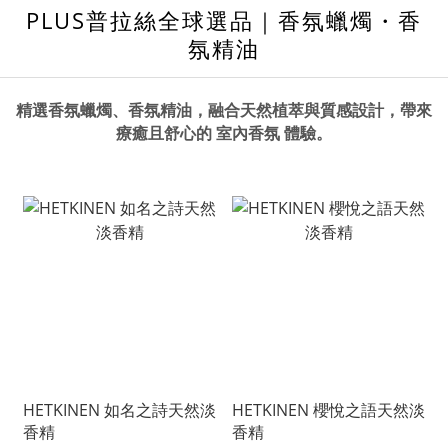
PLUS普拉絲全球選品｜
香氛蠟燭・香
氛精油
精選香氛蠟燭
、
香氛精油
，
融合天然植萃與質感設計，帶來
療癒且舒心的
室內香氛
體驗。
HETKINEN 如名之詩天然淡
HETKINEN 櫻悅之語天然淡
香精
香精