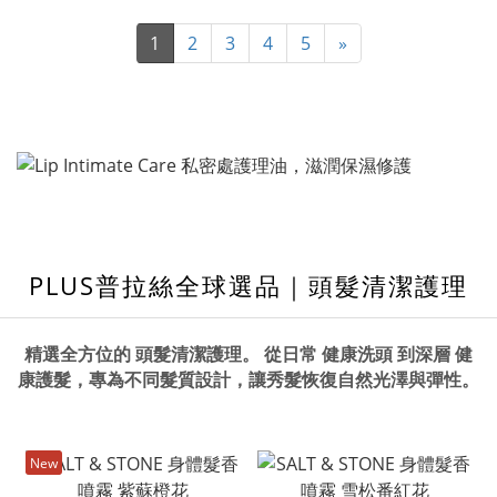
1
2
3
4
5
»
PLUS普拉絲全球選品｜頭髮清潔護理
精選全方位的
頭髮清潔護理
。 從日常
健康洗頭
到深層
健
康護髮
，
專為不同髮質設計，讓秀髮恢復自然光澤與彈性。
New