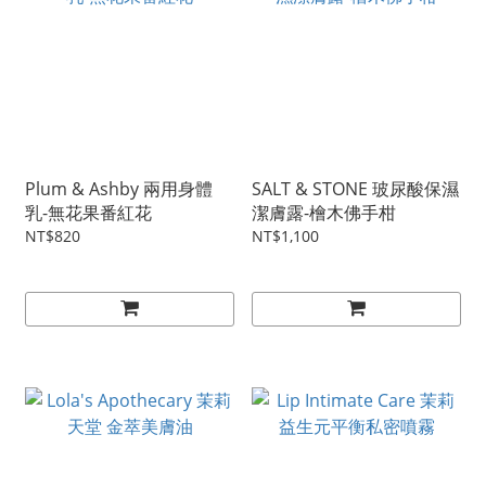
Plum & Ashby 兩用身體
SALT & STONE 玻尿酸保濕
乳-無花果番紅花
潔膚露-檜木佛手柑
NT$820
NT$1,100