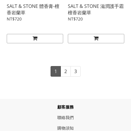
SALT & STONE 體香膏-檀
SALT & STONE 滋潤護手霜
香岩蘭草
檀香岩蘭草
NT$720
NT$720
1
2
3
顧客服務
聯絡我們
購物須知