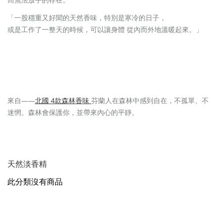
「一股穩重又好聞的天然香味，特別是寒冷的日子，
或是工作了一整天的時候，可以讓身體 從內而外地溫暖起來。」
——
北國 4款森林香味
芬蘭人在森林中感到自在，不孤單、不
來自
迷惘。森林會保護你，並帶來內心的平靜。
天然淡香精
此分類沒有商品