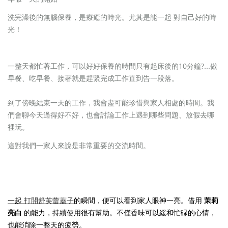
洗完澡後的無腦保養，
是療癒的時光。
尤其是能一起 對自己好的時
光！
...
一整天都忙著工作，可以好好保養的時間只有起床後的10分鐘?
做
早餐、吃早餐、接著就是趕緊完成工作直到告一段落。
到了傍晚結束一天的工作，我會盡可能珍惜與家人相處的時間。我
們會聊今天過得好不好，也會討論工作上遇到哪些問題、放假去哪
裡玩。
這對我們一家人來說是非常重要的交流時間。
一起
打開舒芙蕾蓋子
的瞬間，便可以看到家人眼神一亮。借用
茉莉
亮白
的能力，持續使用很有幫助。不僅香味可以緩和忙碌的心情，
也能消除一整天的疲勞。