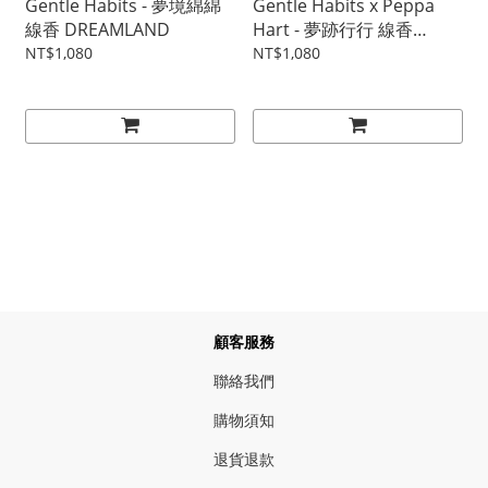
Gentle Habits - 夢境綿綿
Gentle Habits x Peppa
線香 DREAMLAND
Hart - 夢跡行行 線香
ELECTRIC DREAMS
NT$1,080
NT$1,080
顧客服務
聯絡我們
購物須知
退貨退款