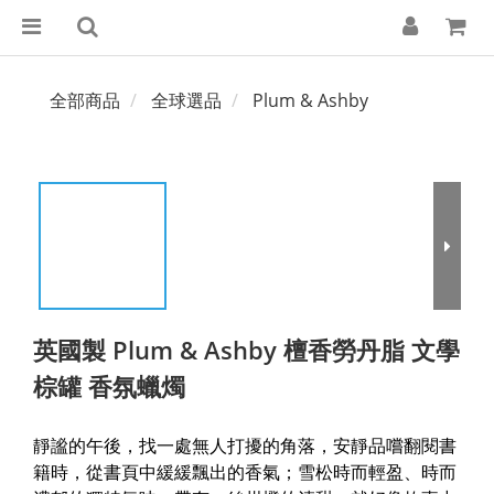
全部商品
全球選品
Plum & Ashby
英國製 Plum & Ashby 檀香勞丹脂 文學
棕罐 香氛蠟燭
靜謐的午後，找一處無人打擾的角落，安靜品嚐翻閱書
籍時，從書頁中緩緩飄出的香氣；雪松時而輕盈、時而