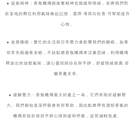
● 提振精神：香氛蠟燭能振奮精神也能緩和情緒，並將我們對
於某地的嚮往利用氣味喚起記憶，選擇 薄荷白松香 可幫助提升
心情。
● 改善睡眠：繁忙的生活與日常壓力會影響我們的睡眠，如果
你常失眠徹夜未眠，不妨點燃香氛蠟燭來沈澱思緒，利用蠟燭
釋放出的放鬆氣味，讓心靈回歸自在與平靜，舒緩情緒推薦 岩
蘭草薰衣草。
● 緩解壓力：香氛蠟燭最大好處之一為，它們有助於緩解壓
力。我們都知道深呼吸會有所幫助，因此點燃帶有濃郁香氣的
蠟燭有助於保持平靜心情與緩和呼吸，從而減輕焦慮。