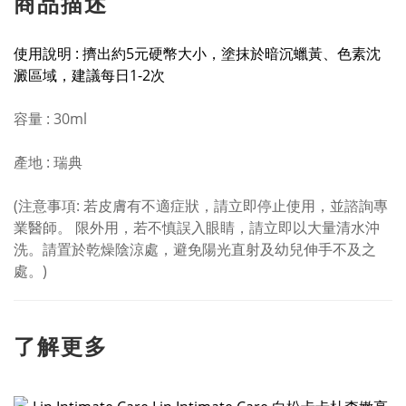
商品描述
使用說明 : 擠出約5元硬幣大小，塗抹於暗沉蠟黃、色素沈
澱區域，建議每日1-2次
容量 : 30ml
產地 : 瑞典
(注意事項: 若皮膚有不適症狀，請立即停止使用，並諮詢專
業醫師。 限外用，若不慎誤入眼睛，請立即以大量清水沖
洗。請置於乾燥陰涼處，避免陽光直射及幼兒伸手不及之
處。)
了解更多