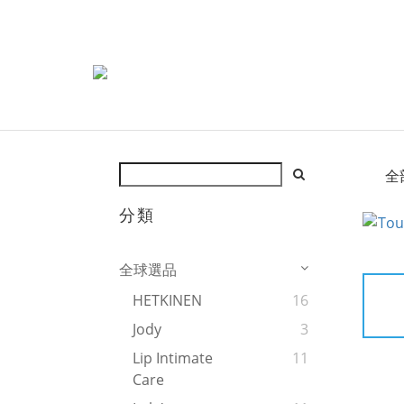
全
分類
全球選品
HETKINEN
16
Jody
3
Lip Intimate
11
Care