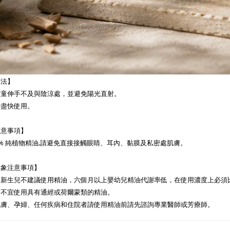
方法】
孩童伸手不及與陰涼處，並避免陽光直射。
請盡快使用。
注意事項】
0% 純植物精油,請避免直接接觸眼睛、耳內、黏膜及私密處肌膚。
對象注意事項】
新生兒不建議使用精油，六個月以上嬰幼兒精油代謝率低，在使用濃度上必須比
間不宜使用具有通經或荷爾蒙類的精油。
肌膚、孕婦、任何疾病和住院者請使用精油前請先諮詢專業醫師或芳療師。