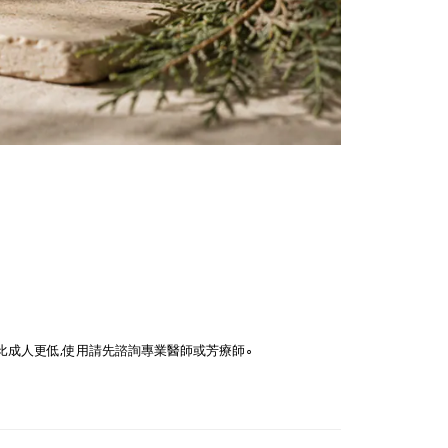
成人更低,使用請先諮詢專業醫師或芳療師∘