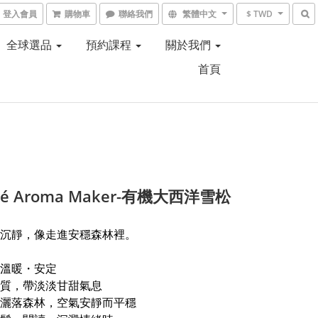
登入會員
購物車
聯絡我們
繁體中文
$ TWD
全球選品
預約課程
關於我們
首頁
hé Aroma Maker-有機大西洋雪松
沉靜，像走進安穩森林裡。
溫暖・安定
質，帶淡淡甘甜氣息
灑落森林，空氣安靜而平穩