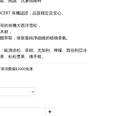
鬆、閱讀、沉澱情緒時
COCERT 有機認證，品質穩定且安心。
哥的有機大西洋雪松，
木材，
餾萃取，保留最純淨細緻的植物香氣。
：歐洲赤松、茶樹、尤加利、檸檬、西伯利亞冷
香、杜松漿果、佛手柑。
筆消費滿$2000免運