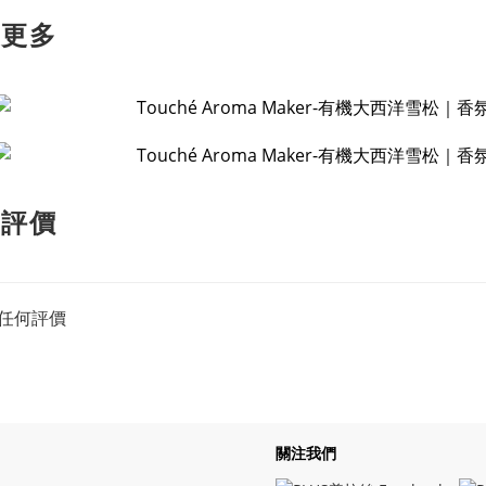
解更多
客評價
任何評價
關注我們