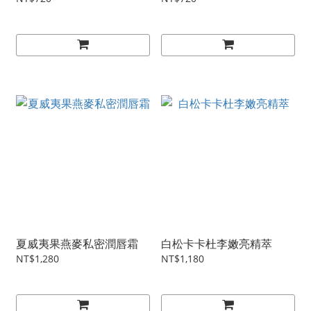
夏威夷果燕麥私密潤唇霜
白松卡卡杜李嫩亮精萃
NT$1,280
NT$1,180