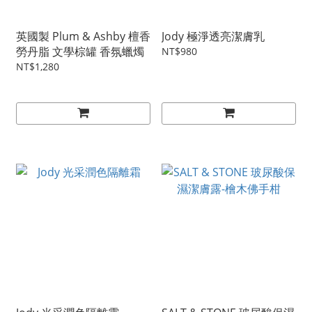
英國製 Plum & Ashby 檀香
Jody 極淨透亮潔膚乳
勞丹脂 文學棕罐 香氛蠟燭
NT$980
NT$1,280